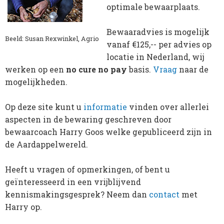
optimale bewaarplaats.
Bewaaradvies is mogelijk
Beeld: Susan Rexwinkel, Agrio
vanaf €125,-- per advies op
locatie in Nederland, wij
werken op een
no cure no pay
basis.
Vraag
naar de
mogelijkheden.
Op deze site kunt u
informatie
vinden over allerlei
aspecten in de bewaring geschreven door
bewaarcoach Harry Goos welke gepubliceerd zijn in
de Aardappelwereld.
Heeft u vragen of opmerkingen, of bent u
geïnteresseerd in een vrijblijvend
kennismakingsgesprek? Neem dan
contact
met
Harry op.