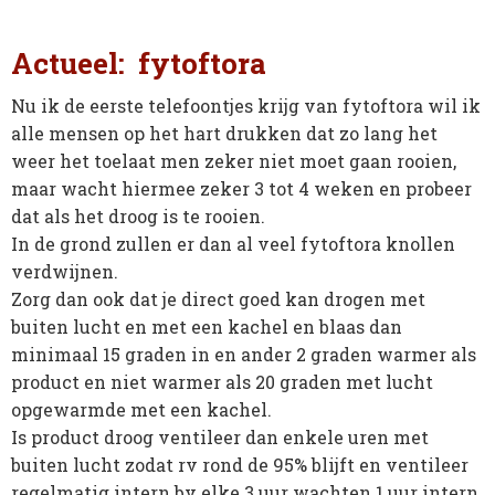
Actueel: fytoftora
Nu ik de eerste telefoontjes krijg van fytoftora wil ik
alle mensen op het hart drukken dat zo lang het
weer het toelaat men zeker niet moet gaan rooien,
maar wacht hiermee zeker 3 tot 4 weken en probeer
dat als het droog is te rooien.
In de grond zullen er dan al veel fytoftora knollen
verdwijnen.
Zorg dan ook dat je direct goed kan drogen met
buiten lucht en met een kachel en blaas dan
minimaal 15 graden in en ander 2 graden warmer als
product en niet warmer als 20 graden met lucht
opgewarmde met een kachel.
Is product droog ventileer dan enkele uren met
buiten lucht zodat rv rond de 95% blijft en ventileer
regelmatig intern bv elke 3 uur wachten 1 uur intern