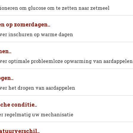
ioneren om glucose om te zetten naar zetmeel
n op zomerdagen..
ver inschuren op warme dagen
en..
ver optimale probleemloze opwarming van aardappelen
gen..
ver het drogen van aardappelen
che conditie..
er regelmatig uw mechanisatie
tuurverschil..