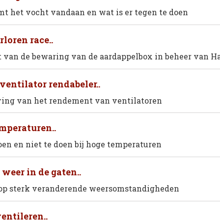
t het vocht vandaan en wat is er tegen te doen
loren race..
t van de bewaring van de aardappelbox in beheer van H
ventilator rendabeler..
ving van het rendement van ventilatoren
mperaturen..
oen en niet te doen bij hoge temperaturen
 weer in de gaten..
 op sterk veranderende weersomstandigheden
entileren..