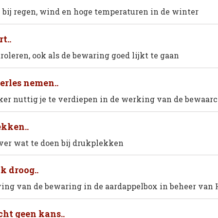
e bij regen, wind en hoge temperaturen in de winter
rt..
troleren, ook als de bewaring goed lijkt te gaan
rles nemen..
eker nuttig je te verdiepen in de werking van de bewaa
kken..
ver wat te doen bij drukplekken
k droog..
ving van de bewaring in de aardappelbox in beheer van 
cht geen kans..