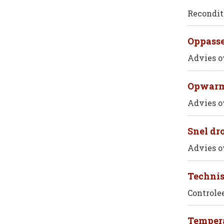
Recondit
Oppasse
Advies o
Opwarm
Advies o
Snel dro
Advies o
Technis
Controle
Tempera