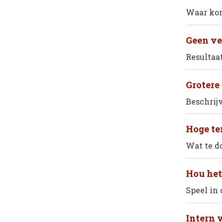
Waar kom
Geen ver
Resultaa
Grotere 
Beschrij
Hoge te
Wat te d
Hou het
Speel in
Intern v