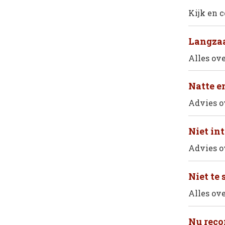
Kijk en 
Langza
Alles ov
Natte en
Advies o
Niet in
Advies o
Niet te 
Alles ov
Nu reco