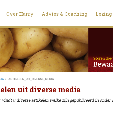
Over Harry
Advies & Coaching
Lezing
DIA
/
ARTIKELEN_UIT_DIVERSE_MEDIA
elen uit diverse media
 vindt u diverse artikelen welke zijn gepubliceerd in onde