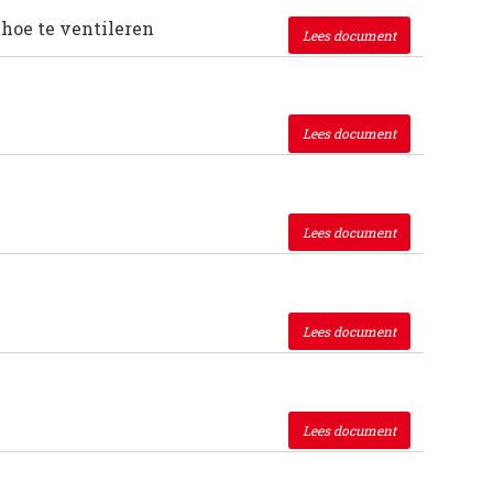
 hoe te ventileren
Lees document
Lees document
Lees document
Lees document
Lees document