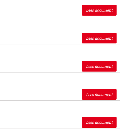
Lees document
Lees document
Lees document
Lees document
Lees document