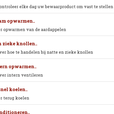
controleer elke dag uw bewaarproduct om vast te stellen
am opwarmen..
er opwarmen van de aardappelen
 zieke knollen..
ver hoe te handelen bij natte en zieke knollen
tern opwarmen..
ver intern ventileren
snel koelen..
er terug koelen
nditioneren..