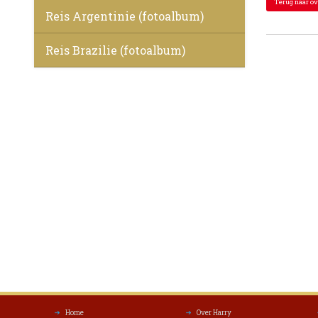
Terug naar ov
Reis Argentinie (fotoalbum)
Reis Brazilie (fotoalbum)
Home
Over Harry