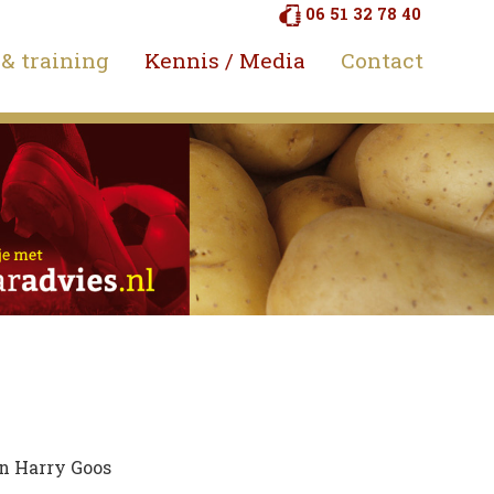
06 51 32 78 40
 & training
Kennis / Media
Contact
an Harry Goos