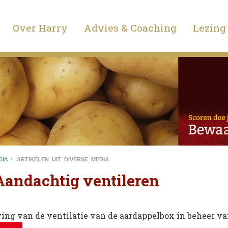
Over Harry
Advies & Coaching
Lezing
DIA
/
ARTIKELEN_UIT_DIVERSE_MEDIA
Aandachtig ventileren
ving van de ventilatie van de aardappelbox in beheer v